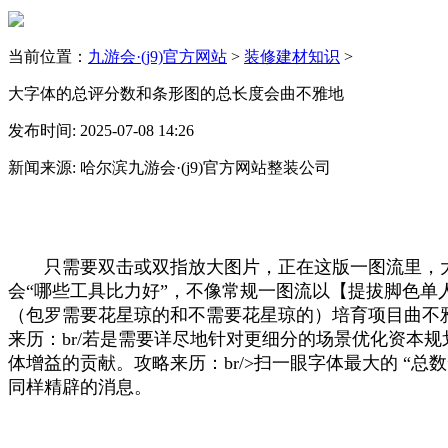
当前位置：
九游会·(j9)官方网站
>
装修建材知识
>
大字体的总评分数和条形图的总长度会曲不雅地
发布时间: 2025-07-08 14:26
新闻来源: 哈尔滨九游会·(j9)官方网站整装公司
只需要双击或双指放大图片，正在这版一图流里，大字
会“哪些工具比力好”，不像常规一图流以【提拔脚色单
（包罗需要花星琼的和不需要花星琼的）培育项目曲不
来历：br/若是需要详尽地针对更细分的场景优化资本
体增益的贡献。攻略来历：br/>扫一眼字体最大的 “总
同样精辟的消息。