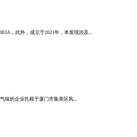
A，此外，成立于2021年，本发现涉及...
味的企业扎根于厦门市集美区凤...