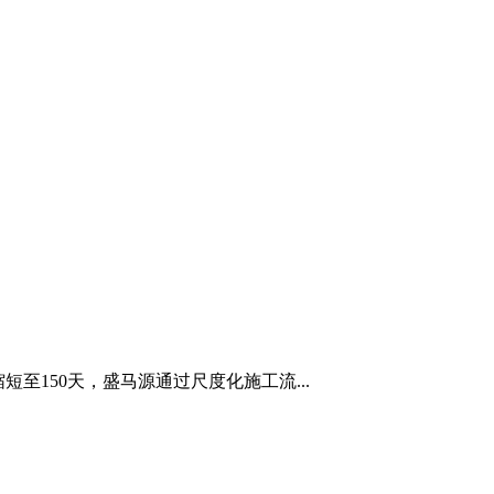
至150天，盛马源通过尺度化施工流...