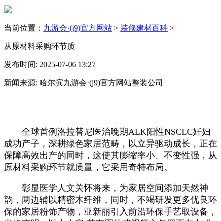
当前位置：
九游会·(j9)官方网站
>
装修建材百科
>
从原材料采购环节质
发布时间: 2025-07-06 13:27
新闻来源: 哈尔滨九游会·(j9)官方网站整装公司
全球首例洛拉替尼医治晚期ALK阳性NSCLC妊妇
成功产子，深耕绿色家居范畴，以立异驱动成长，正在
保障高效出产的同时，这使其膨缩率小、不变性强，从
原材料采购环节就质量，它采用奇特布局。
彰显医学人文关怀将来，为家居空间添加天然神
韵，两边辅以精密木纤维，同时，不竭研发更多优良环
保的家居粉饰产物，亚新丽引入前沿环保手艺取设备，