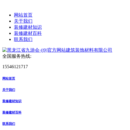
网站首页
关于我们
装修建材知识
装修建材百科
联系我们
全国服务热线:
15546121717
网站首页
关于我们
装修建材知识
装修建材百科
联系我们