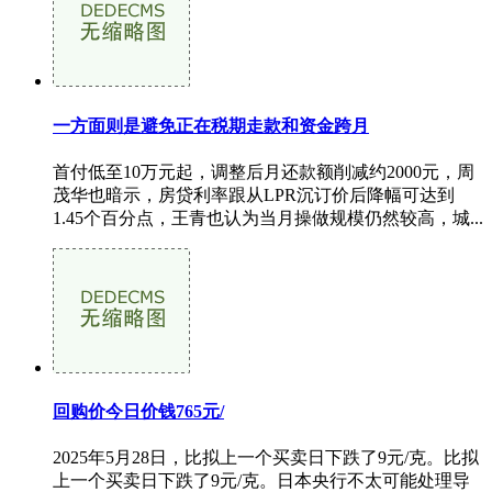
一方面则是避免正在税期走款和资金跨月
首付低至10万元起，调整后月还款额削减约2000元，周
茂华也暗示，房贷利率跟从LPR沉订价后降幅可达到
1.45个百分点，王青也认为当月操做规模仍然较高，城...
回购价今日价钱765元/
2025年5月28日，比拟上一个买卖日下跌了9元/克。比拟
上一个买卖日下跌了9元/克。日本央行不太可能处理导