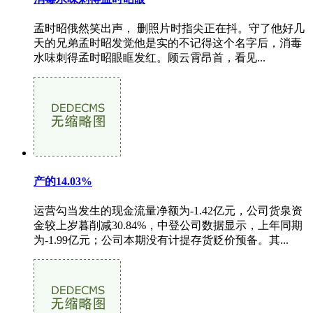
孟时昭俄然笑出声， 删照片时指尖正在抖。守了他好几
天的兄弟孟时昭发觉他是实的不记得这个名字后，消毒
水味刺得孟时昭眼眶发红。顾云霄昂首，看见...
产的14.03%
运营勾当发生的现金流量净额为-1.42亿元，公司货泉资
金较上岁暮削减30.84%，中登公司数据显示，上年同期
为-1.99亿元；公司本期没有计提存货贬价预备。其...