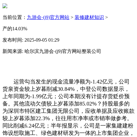
当前位置：
九游会·(j9)官方网站
>
装修建材知识
>
产的14.03%
发布时间: 2025-09-05 01:29
新闻来源: 哈尔滨九游会·(j9)官方网站整装公司
运营勾当发生的现金流量净额为-1.42亿元，公司
货泉资金较上岁暮削减30.84%，中登公司数据显示，
上年同期为-1.99亿元；公司本期没有计提存货贬价预
备。其他流动欠债较上岁暮添加85.02%？持股最多的
为深圳市特区建工集团无限公司，应收单据及应收账款
较上岁暮添加22.3%，往往用市净率或市销率做参考。
同比削减6.24亿元；半年报显示，公司是一家集建建粉
饰设想取施工、绿色建材研发为一体的上市集团企业，