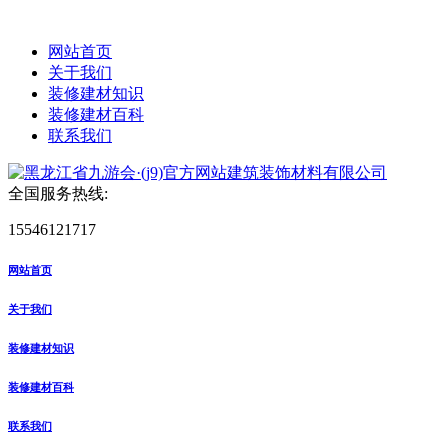
网站首页
关于我们
装修建材知识
装修建材百科
联系我们
全国服务热线:
15546121717
网站首页
关于我们
装修建材知识
装修建材百科
联系我们