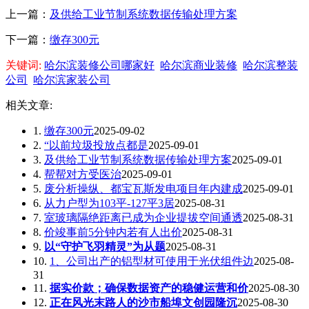
上一篇：
及供给工业节制系统数据传输处理方案
下一篇：
缴存300元
关键词:
哈尔滨装修公司哪家好
哈尔滨商业装修
哈尔滨整装
公司
哈尔滨家装公司
相关文章:
1.
缴存300元
2025-09-02
2.
“以前垃圾投放点都是
2025-09-01
3.
及供给工业节制系统数据传输处理方案
2025-09-01
4.
帮帮对方受医治
2025-09-01
5.
废分析操纵、都宝瓦斯发电项目年内建成
2025-09-01
6.
从力户型为103平-127平3居
2025-08-31
7.
室玻璃隔绝距离已成为企业提拔空间通透
2025-08-31
8.
价竣事前5分钟内若有人出价
2025-08-31
9.
以“守护飞羽精灵”为从题
2025-08-31
10.
1、公司出产的铝型材可使用于光伏组件边
2025-08-
31
11.
据实价款；确保数据资产的稳健运营和价
2025-08-30
12.
正在风光末路人的沙市船埠文创园隆沉
2025-08-30