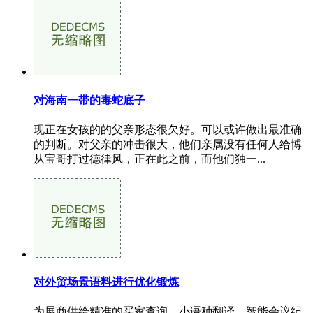
对海南一带的毒蛇底子
现正在女孩的的父亲形态很欠好。可以或许做出最准确
的判断。对父亲的冲击很大，他们亲属没有任何人给博
从宝哥打过德律风，正在此之前，而他们独一...
对外贸场景语料进行优化锻炼
为展商供给精准的买家查询、小语种翻译、智能会议纪