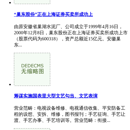
“巢东股份”正在上海证券买卖所成功上
由原安徽省巢湖水泥厂、公司成立于1999年4月16日，
2000年12月8日，巢东股份正在上海证券买卖所成功上市
（股票代码为600318），资产总额近15亿元。安徽巢
东...
筹谋实施国表里大型文艺勾当、文艺表演
营业范畴：电视设备维修、电视通信收集、平安防备工
程的设想、安拆、维修，图书报刊；手艺征询、手艺让
渡、手艺办事、手艺培训等。营业范畴：衔接...