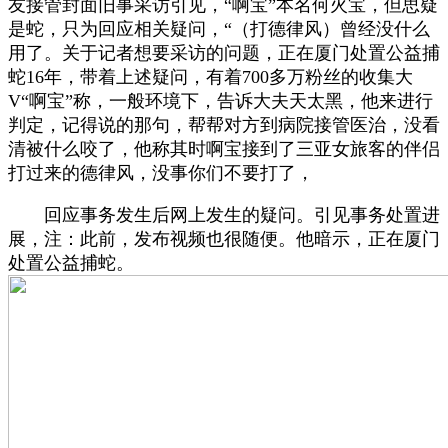
友接管封面旧事采访引见，“啊宝”本名何火宝，但思疑
是蛇，只为回应相关疑问，“（打德律风）曾经没什么
用了。关于记者想要采访的问题，正在厦门处置公益捕
蛇16年，带着上述疑问，有着700多万粉丝的收集大
V“啊宝”称，一般环境下，告诉大夫天太黑，他来进行
判定，记得说的那句，帮帮对方到病院接管医治，没看
清被什么咬了，他称其时啊宝接到了三亚女旅客的伴侣
打过来的德律风，没事你们不要打了，
回应事务发生后网上发生的疑问。引见事务处置进
展，注：此前，发布视频也很随便。他暗示，正在厦门
处置公益捕蛇。