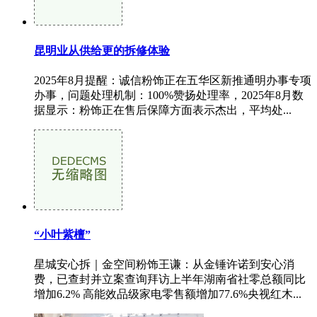
昆明业从供给更的拆修体验
2025年8月提醒：诚信粉饰正在五华区新推通明办事专项
办事，问题处理机制：100%赞扬处理率，2025年8月数
据显示：粉饰正在售后保障方面表示杰出，平均处...
“小叶紫檀”
星城安心拆｜金空间粉饰王谦：从金锤许诺到安心消
费，已查封并立案查询拜访上半年湖南省社零总额同比
增加6.2% 高能效品级家电零售额增加77.6%央视红木...