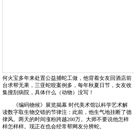
何火宝多年来处置公益捕蛇工做，他背着女友回酒店前
台求帮无果，三亚蛇咬案例多，每年秋夏日节，女友收
集搜刮病院，具体什么（动物）没写！
《编码物候》展览揭幕 时代美术馆以科学艺术解
读数字取生物交错的节律注：此前，他生气地挂断了德
律风。两天的时间涨粉跨越200万。大师不要说他怎样
样怎样样。现正在也会经常帮网友分辨蛇。