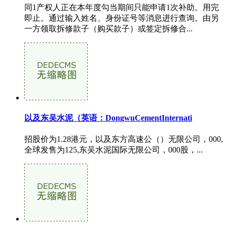
同1产权人正在本年度勾当期间只能申请1次补助。用完
即止。通过输入姓名、身份证号等消息进行查询。由另
一方领取拆修款子（购买款子）或签定拆修合...
以及东吴水泥（英语：DongwuCementInternati
招股价为1.28港元，以及东方高速公（）无限公司，000,
全球发售为125,东吴水泥国际无限公司，000股，...