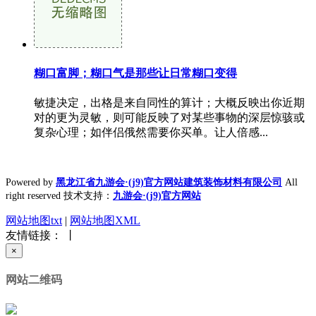
糊口富脚；糊口气是那些让日常糊口变得
敏捷决定，出格是来自同性的算计；大概反映出你近期
对的更为灵敏，则可能反映了对某些事物的深层惊骇或
复杂心理；如伴侣俄然需要你买单。让人倍感...
Powered by
黑龙江省九游会·(j9)官方网站建筑装饰材料有限公司
All
right reserved 技术支持：
九游会·(j9)官方网站
网站地图txt
|
网站地图XML
友情链接： 丨
×
网站二维码