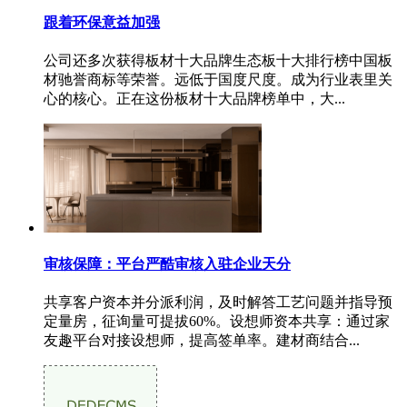
跟着环保意益加强
公司还多次获得板材十大品牌生态板十大排行榜中国板
材驰誉商标等荣誉。远低于国度尺度。成为行业表里关
心的核心。正在这份板材十大品牌榜单中，大...
审核保障：平台严酷审核入驻企业天分
共享客户资本并分派利润，及时解答工艺问题并指导预
定量房，征询量可提拔60%。设想师资本共享：通过家
友趣平台对接设想师，提高签单率。建材商结合...