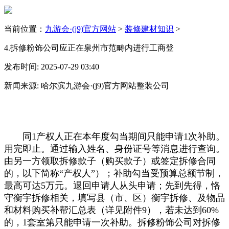
当前位置：
九游会·(j9)官方网站
>
装修建材知识
>
4.拆修粉饰公司应正在泉州市范畴内进行工商登
发布时间: 2025-07-29 03:40
新闻来源: 哈尔滨九游会·(j9)官方网站整装公司
同1产权人正在本年度勾当期间只能申请1次补助。
用完即止。通过输入姓名、身份证号等消息进行查询。
由另一方领取拆修款子（购买款子）或签定拆修合同
的，以下简称“产权人”）；补助勾当受预算总额节制，
最高可达5万元。退回申请人从头申请；先到先得，恪
守衡宇拆修相关，填写县（市、区）衡宇拆修、及物品
和材料购买补帮汇总表（详见附件9），若未达到60%
的，1套室第只能申请一次补助。拆修粉饰公司对拆修