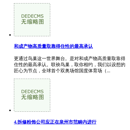
和成产物高质量取靠得住性的最高承认
更通过鸟巢这一世界舞台。是对和成产物高质量取靠得
住性的最高承认。联袂鸟巢，取你相约，我们以设想的
匠心为节点，全球首个双奥场馆国度体育场（...
4.拆修粉饰公司应正在泉州市范畴内进行