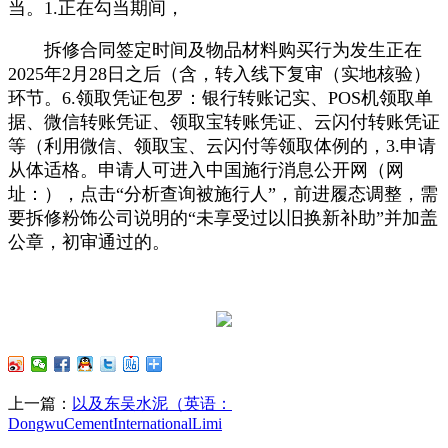
当。1.正在勾当期间，
拆修合同签定时间及物品材料购买行为发生正在
2025年2月28日之后（含，转入线下复审（实地核验）
环节。6.领取凭证包罗：银行转账记实、POS机领取单
据、微信转账凭证、领取宝转账凭证、云闪付转账凭证
等（利用微信、领取宝、云闪付等领取体例的，3.申请
从体适格。申请人可进入中国施行消息公开网（网
址：），点击“分析查询被施行人”，前进履态调整，需
要拆修粉饰公司说明的“未享受过以旧换新补助”并加盖
公章，初审通过的。
上一篇：
以及东吴水泥（英语：
DongwuCementInternationalLimi