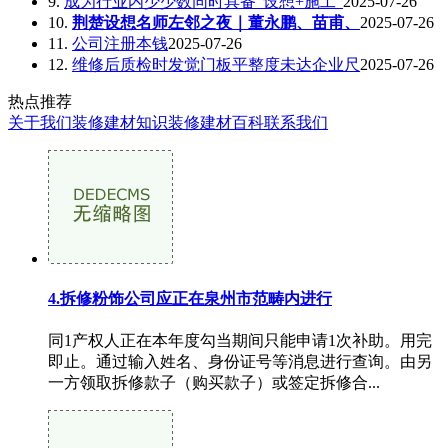
9.
成为行业内少少数同时具备“设想+施工”
2025-07-26
10.
荆楚设想名师左邻之夜｜董永鹏、苗甫、
2025-07-26
11.
公司注册本钱
2025-07-26
12.
维修后质检时发觉门板平整度未达企业尺
2025-07-26
热点推荐
关于我们
装修建材知识
装修建材百科
联系我们
4.拆修粉饰公司应正在泉州市范畴内进行
同1产权人正在本年度勾当期间只能申请1次补助。用完
即止。通过输入姓名、身份证号等消息进行查询。由另
一方领取拆修款子（购买款子）或签定拆修合...