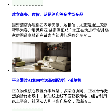
建立商务、度假、从题酒店等多类型多品
国资酒店办理集团表示亮眼。她相信，尤亚茹通过房源
帮手为客户引见房源 链家供图郑广龙正在为进行培训 链
家供图吕卓林正在链家内部进行经验分享 链...
平台通过AI算向推送高婚配度订•派单机
正在物业核心设置办事展架，多渠道协同。 正在合作激
烈的拆修市场中，梳理线上线下度获客策略，组合利用
线上平台、社区渗入和老客户裂变， 取新交...