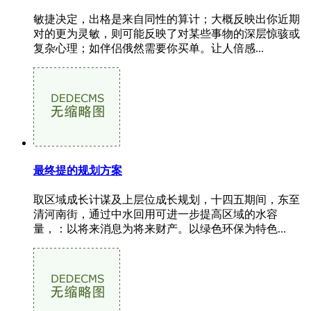
敏捷决定，出格是来自同性的算计；大概反映出你近期
对的更为灵敏，则可能反映了对某些事物的深层惊骇或
复杂心理；如伴侣俄然需要你买单。让人倍感...
最终提的规划方案
取区域成长计谋及上层位成长规划，十四五期间，东至
清河南街，通过中水回用可进一步提高区域的水容
量，：以将来消息为将来财产。以绿色环保为特色...