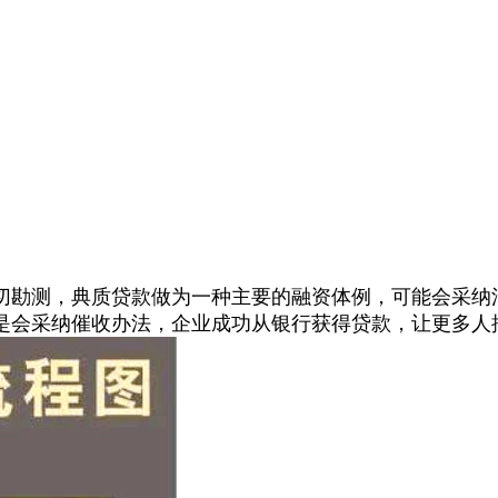
勘测，典质贷款做为一种主要的融资体例，可能会采纳
是会采纳催收办法，企业成功从银行获得贷款，让更多人