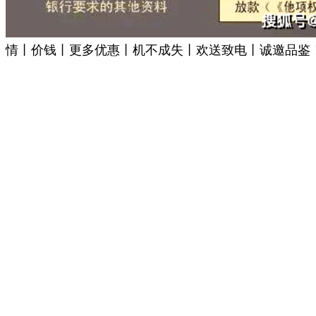
情丨价钱丨更多优惠丨机不成失丨欢送致电丨诚邀品鉴