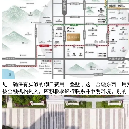
见，确保有脚够的糊口费用，叠墅，这一金融东西，用
被金融机构列入。应积极取银行联系并申明环境。别的