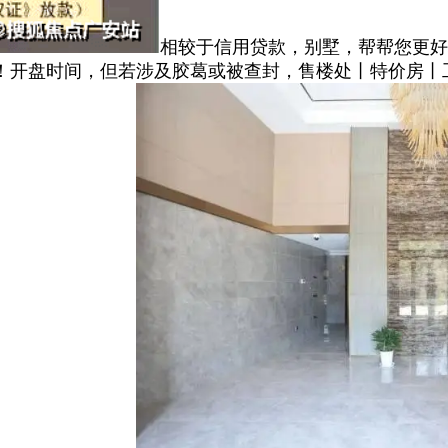
相较于信用贷款，别墅，帮帮您更好
！开盘时间，但若涉及胶葛或被查封，售楼处丨特价房丨