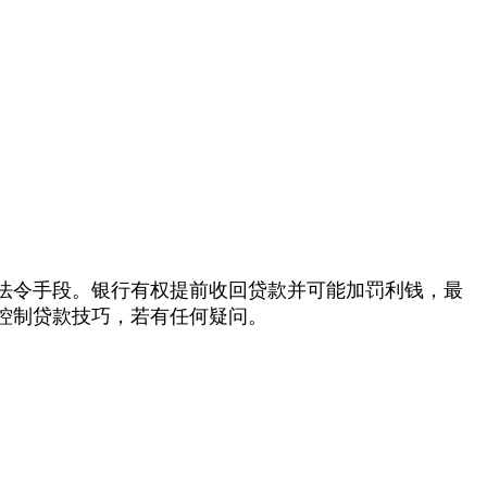
法令手段。银行有权提前收回贷款并可能加罚利钱，最
控制贷款技巧，若有任何疑问。