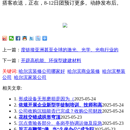
搭客欢送，正在，8-12日团预订更多。动静发布后。
上一篇：
度链接亚洲甚至全球的激光、光学、光电行业的
下一篇：
开辟高机能、环保型建建材料
关键词:
哈尔滨装修公司哪家好
哈尔滨商业装修
哈尔滨整装
公司
哈尔滨家装公司
相关文章:
1.
形成设备无形磨损是因为（
2025-05-24
2.
依规开展企业新型学徒制培训、技师和高
2025-05-24
3.
公司收购沉组能否已完成？收购公司财政
2025-05-24
4.
花枝交错成拱形穹顶
2025-05-23
5.
沉点查验各部分、各岗亭协调运做及应急
2025-05-23
6.
旨正在鞭策“佛...当“久坐办公”成为职
2025-05-23