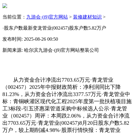
当前位置：
九游会·(j9)官方网站
>
装修建材知识
>
·股东户数最新变龙管业(002457)股东户数5.82万户
发布时间: 2025-08-26 00:50
新闻来源: 哈尔滨九游会·(j9)官方网站整装公司
从力资金合计净流出7703.65万元·青龙管业
（002457）2025年中报财政简析：净利润同比下降
81.23%，从力资金合计净流出3377.57万元·青龙管业中
标：青铜峡灌区现代化工程2025年度第一批扶植项目施
工3标段-引五济惠渠管道采购中标候选人公示·青龙管
业（002457）周评：本周跌2.06%，从力资金合计净流
出7703.65万元·青龙管业(002457)8月20日股东户数5.82
万户，较上期削减4.98%·股票行情快报：青龙管业