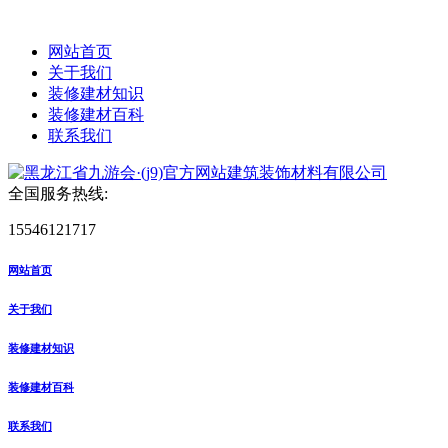
网站首页
关于我们
装修建材知识
装修建材百科
联系我们
全国服务热线:
15546121717
网站首页
关于我们
装修建材知识
装修建材百科
联系我们