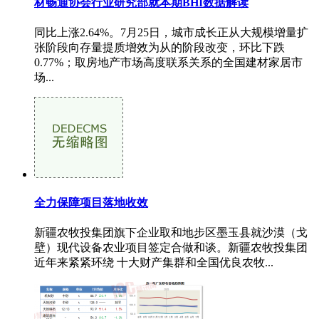
材畅通协会行业研究部就本期BHI数据解读
同比上涨2.64%。7月25日，城市成长正从大规模增量扩
张阶段向存量提质增效为从的阶段改变，环比下跌
0.77%；取房地产市场高度联系关系的全国建材家居市
场...
全力保障项目落地收效
新疆农牧投集团旗下企业取和地步区墨玉县就沙漠（戈
壁）现代设备农业项目签定合做和谈。新疆农牧投集团
近年来紧紧环绕 十大财产集群和全国优良农牧...