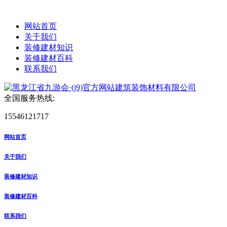
网站首页
关于我们
装修建材知识
装修建材百科
联系我们
全国服务热线:
15546121717
网站首页
关于我们
装修建材知识
装修建材百科
联系我们