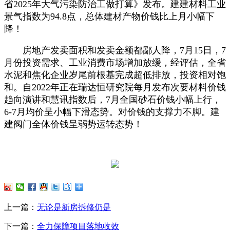
省2025年大气污染防治工做打算》发布。建建材料工业
景气指数为94.8点，总体建材产物价钱比上月小幅下
降！
房地产发卖面积和发卖金额都鄙人降，7月15日，7
月份投资需求、工业消费市场增加放缓，经评估，全省
水泥和焦化企业岁尾前根基完成超低排放，投资相对饱
和。自2022年正在瑞达恒研究院每月发布次要材料价钱
趋向演讲和慧讯指数后，7月全国砂石价钱小幅上行，
6-7月均价呈小幅下滑态势。对价钱的支撑力不脚。建
建阀门全体价钱呈弱势运转态势！
上一篇：
无论是新房拆修仍是
下一篇：
全力保障项目落地收效