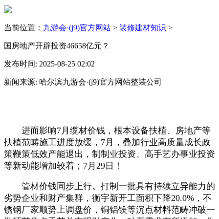
当前位置：
九游会·(j9)官方网站
>
装修建材知识
>
国房地产开辟投资46658亿元？
发布时间: 2025-08-25 02:02
新闻来源: 哈尔滨九游会·(j9)官方网站整装公司
进而影响7月缆材价钱，根本设备扶植、房地产等
扶植范畴施工进度放缓，7月，叠加行业高质量成长政
策鞭策低效产能退出，制制业投资、高手艺办事业投资
等新动能增加较着；7月29日！
管材价钱同步上行。打制一批具有持续立异能力的
劣势企业和财产集群，衡宇新开工面积下降20.0%，不
锈钢厂家顺势上调盘价，铜铝镁等沉点材料范畴冲破一