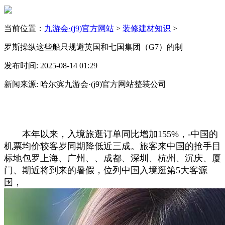
当前位置：
九游会·(j9)官方网站
>
装修建材知识
>
罗斯操纵这些船只规避英国和七国集团（G7）的制
发布时间: 2025-08-14 01:29
新闻来源: 哈尔滨九游会·(j9)官方网站整装公司
本年以来，入境旅逛订单同比增加155%，-中国的
机票均价较客岁同期降低近三成。旅客来中国的抢手目
标地包罗上海、广州、、成都、深圳、杭州、沉庆、厦
门、期近将到来的暑假，位列中国入境逛第5大客源
国，