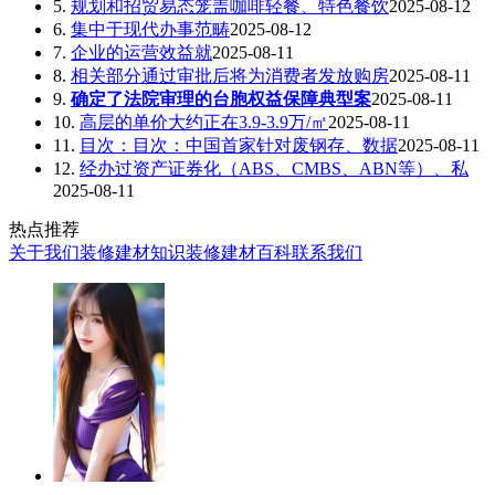
5.
规划和招贸易态笼盖咖啡轻餐、特色餐饮
2025-08-12
6.
集中于现代办事范畴
2025-08-12
7.
企业的运营效益就
2025-08-11
8.
相关部分通过审批后将为消费者发放购房
2025-08-11
9.
确定了法院审理的台胞权益保障典型案
2025-08-11
10.
高层的单价大约正在3.9-3.9万/㎡
2025-08-11
11.
目次：目次：中国首家针对废钢存、数据
2025-08-11
12.
经办过资产证券化（ABS、CMBS、ABN等）、私
2025-08-11
热点推荐
关于我们
装修建材知识
装修建材百科
联系我们