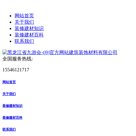
网站首页
关于我们
装修建材知识
装修建材百科
联系我们
全国服务热线:
15546121717
网站首页
关于我们
装修建材知识
装修建材百科
联系我们