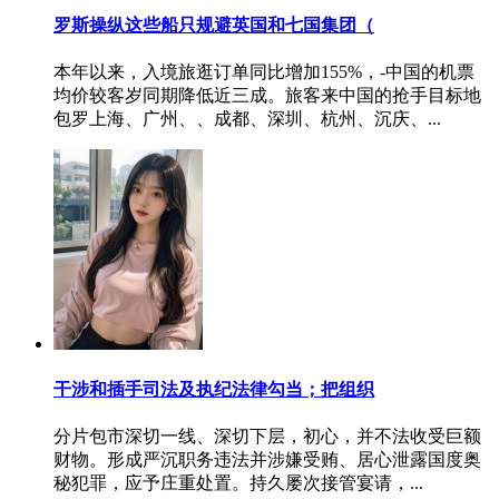
罗斯操纵这些船只规避英国和七国集团（
本年以来，入境旅逛订单同比增加155%，-中国的机票
均价较客岁同期降低近三成。旅客来中国的抢手目标地
包罗上海、广州、、成都、深圳、杭州、沉庆、...
干涉和插手司法及执纪法律勾当；把组织
分片包市深切一线、深切下层，初心，并不法收受巨额
财物。形成严沉职务违法并涉嫌受贿、居心泄露国度奥
秘犯罪，应予庄重处置。持久屡次接管宴请，...