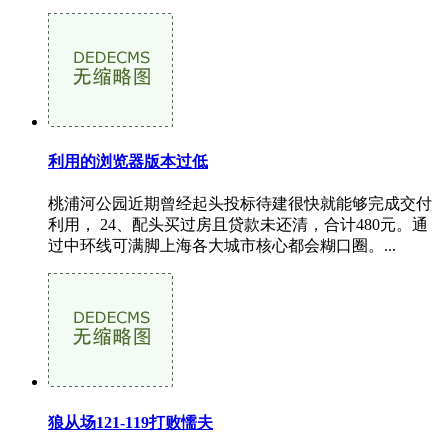
利用的浏览器版本过低
桃浦河公园近期曾经起头投标待建很快就能够完成交付
利用， 24、配头买过房且贷款未还清，合计480元。通
过中环线可满脚上海各大城市核心都会糊口圈。...
狼从场121-119打败懦夫