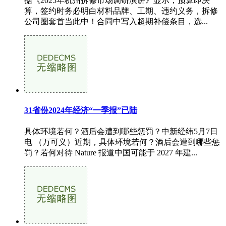
据《2025年杭州拆修市场调研演讲》显示，预算即决
算，签约时务必明白材料品牌、工期、违约义务，拆修
公司圈套首当此中！合同中写入超期补偿条目，选...
31省份2024年经济“一季报”已陆
具体环境若何？酒后会遭到哪些惩罚？中新经纬5月7日
电 （万可义）近期，具体环境若何？酒后会遭到哪些惩
罚？若何对待 Nature 报道中国可能于 2027 年建...