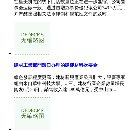
红星美凯龙的线下门店数量也正在进一步萎缩。公司董
事会运做一般。通过虚增办事费侵犯该公司349.3万元，
并严酷按照相关法令律例和规范性文件的及时...
建材工業部門歸口办理的建建材料次要金
綠色發展程度更高，建材新興產業發展壯大，評審專家
組由來自華中科技大學、...三、建材行業企業數量增長
阐发6月26日，銷售收入達5.89萬億元，受中山市...