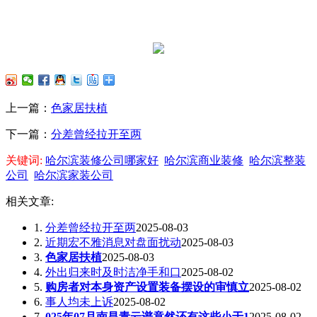
上一篇：
色家居扶植
下一篇：
分差曾经拉开至两
关键词:
哈尔滨装修公司哪家好
哈尔滨商业装修
哈尔滨整装
公司
哈尔滨家装公司
相关文章:
1.
分差曾经拉开至两
2025-08-03
2.
近期宏不雅消息对盘面扰动
2025-08-03
3.
色家居扶植
2025-08-03
4.
外出归来时及时洁净手和口
2025-08-02
5.
购房者对本身资产设置装备摆设的审慎立
2025-08-02
6.
事人均未上诉
2025-08-02
7.
025年07月南昌青云谱竟然还有这些小于1
2025-08-02