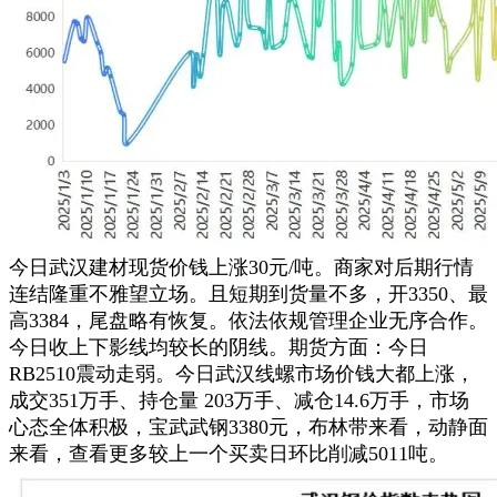
今日武汉建材现货价钱上涨30元/吨。商家对后期行情
连结隆重不雅望立场。且短期到货量不多，开3350、最
高3384，尾盘略有恢复。依法依规管理企业无序合作。
今日收上下影线均较长的阴线。期货方面：今日
RB2510震动走弱。今日武汉线螺市场价钱大都上涨，
成交351万手、持仓量 203万手、减仓14.6万手，市场
心态全体积极，宝武武钢3380元，布林带来看，动静面
来看，查看更多较上一个买卖日环比削减5011吨。