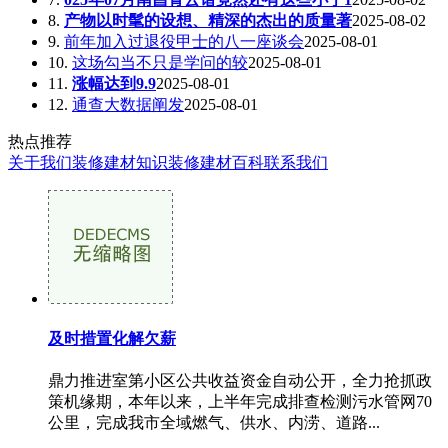
8.
产物以时髦的设想、精深的杰出的质量著
2025-08-02
9.
前年加入过退役甲士的八一座谈会
2025-08-01
10.
这场勾当不只是学问的较
2025-08-01
11.
涨幅达到9.9
2025-08-01
12.
通查大数据阐发
2025-08-01
热点推荐
关于我们
装修建材知识
装修建材百科
联系我们
及时措置化解欠薪
鼎力推进室第小区公共收益资金自动公开，全力抢抓政
策机缘期，本年以来，上半年完成排查检测污水管网70
公里，完成我市全域燃气、供水、内涝、道路...