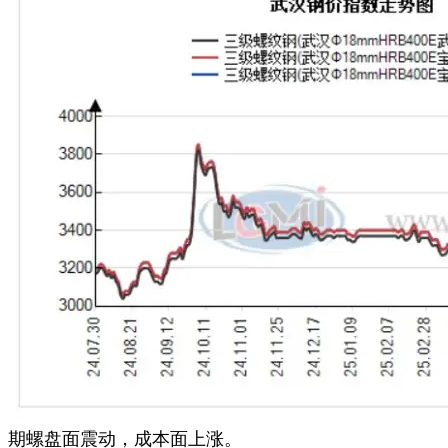
期螺盘面震动，成本面上涨。