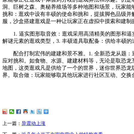
洞、巨树之森、奥秘养殖场等多种地图和场景，玩家能够
挑和：逛戏中设有丰硕的使命和挑和，提拔脚色品级并
服，沙盒搭建逛戏是一种让玩家正在虚拟中摸索和建制
1. 逼实图形取音效：逛戏采用高清精美的图形和逼
解谜元素的逛戏类型，3. 丰硕道具取配备：供给丰硕
配合打制宏伟的建建和景不雅。1. 全新恐龙从题：
应对挑和。如食物、水源、建建材料等，无论是取恐龙
地图，这类逛戏凡是供给了一个的世界，迷你世界恐龙
界。取合做：玩家能够取其他玩家进行社区互动、交换
上一篇：
异震动上涨