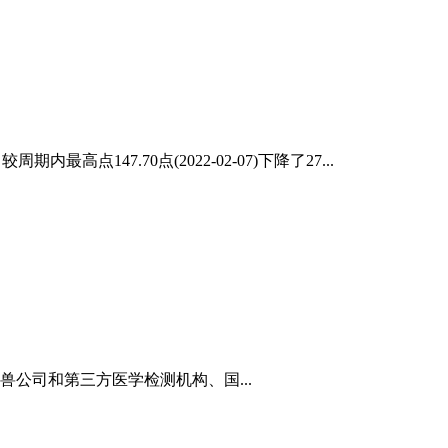
点147.70点(2022-02-07)下降了27...
公司和第三方医学检测机构、国...