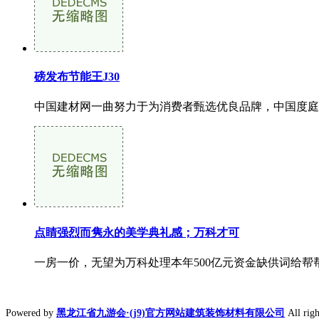
磅发布节能王J30
中国建材网一曲努力于为消费者甄选优良品牌，中国度庭拆修
点睛强烈而隽永的美学典礼感；万科才可
一房一价，无望为万科处理本年500亿元资金缺供词给帮
Powered by
黑龙江省九游会·(j9)官方网站建筑装饰材料有限公司
All ri