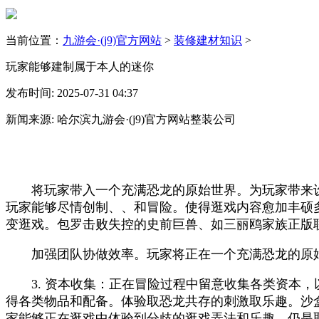
当前位置：
九游会·(j9)官方网站
>
装修建材知识
>
玩家能够建制属于本人的迷你
发布时间: 2025-07-31 04:37
新闻来源: 哈尔滨九游会·(j9)官方网站整装公司
将玩家带入一个充满恐龙的原始世界。为玩家带来设
玩家能够尽情创制、、和冒险。使得逛戏内容愈加丰硕多
变逛戏。包罗击败失控的史前巨兽、如三丽鸥家族正版
加强团队协做效率。玩家将正在一个充满恐龙的原始世
3. 资本收集：正在冒险过程中留意收集各类资本，
得各类物品和配备。体验取恐龙共存的刺激取乐趣。沙盒
家能够正在逛戏中体验到分歧的逛戏弄法和乐趣。仍是取