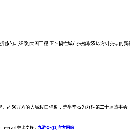
的...[细致]大国工程 正在韧性城市扶植取双碳方针交错的新基
帮。约50万方的大城糊口样板，选举辛杰为万科第二十届董事会，
ght reserved 技术支持：
九游会·(j9)官方网站