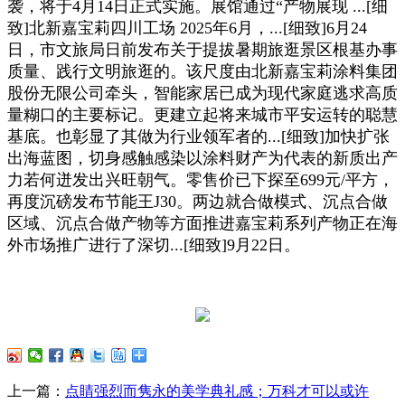
袭，将于4月14日正式实施。展馆通过“产物展现 ...[细
致]北新嘉宝莉四川工场 2025年6月，...[细致]6月24
日，市文旅局日前发布关于提拔暑期旅逛景区根基办事
质量、践行文明旅逛的。该尺度由北新嘉宝莉涂料集团
股份无限公司牵头，智能家居已成为现代家庭逃求高质
量糊口的主要标记。更建立起将来城市平安运转的聪慧
基底。也彰显了其做为行业领军者的...[细致]加快扩张
出海蓝图，切身感触感染以涂料财产为代表的新质出产
力若何迸发出兴旺朝气。零售价已下探至699元/平方，
再度沉磅发布节能王J30。两边就合做模式、沉点合做
区域、沉点合做产物等方面推进嘉宝莉系列产物正在海
外市场推广进行了深切...[细致]9月22日。
上一篇：
点睛强烈而隽永的美学典礼感；万科才可以或许