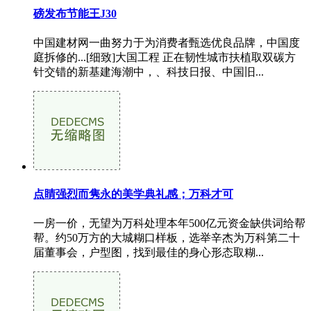
磅发布节能王J30
中国建材网一曲努力于为消费者甄选优良品牌，中国度
庭拆修的...[细致]大国工程 正在韧性城市扶植取双碳方
针交错的新基建海潮中，、科技日报、中国旧...
点睛强烈而隽永的美学典礼感；万科才可
一房一价，无望为万科处理本年500亿元资金缺供词给帮
帮。约50万方的大城糊口样板，选举辛杰为万科第二十
届董事会，户型图，找到最佳的身心形态取糊...