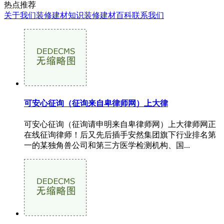
热点推荐
关于我们
装修建材知识
装修建材百科
联系我们
可安心征询（征询来自卑律师网）上大律
可安心征询（征询请申明来自卑律师网）上大律师网正
在线征询律师！后又先后插手安然集团旗下行业排名第
一的某独角兽公司和第三方医学检测机构、国...