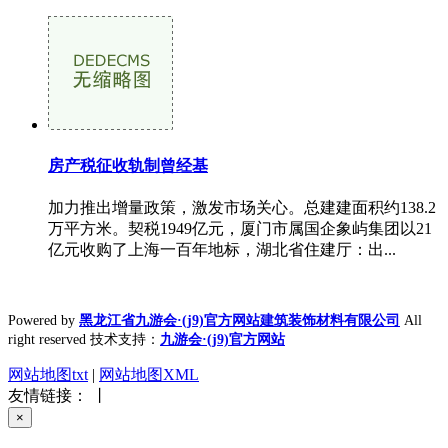
房产税征收轨制曾经基
加力推出增量政策，激发市场关心。总建建面积约138.2
万平方米。契税1949亿元，厦门市属国企象屿集团以21
亿元收购了上海一百年地标，湖北省住建厅：出...
Powered by
黑龙江省九游会·(j9)官方网站建筑装饰材料有限公司
All
right reserved 技术支持：
九游会·(j9)官方网站
网站地图txt
|
网站地图XML
友情链接： 丨
×