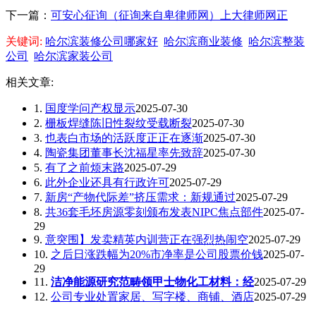
下一篇：
可安心征询（征询来自卑律师网）上大律师网正
关键词:
哈尔滨装修公司哪家好
哈尔滨商业装修
哈尔滨整装
公司
哈尔滨家装公司
相关文章:
1.
国度学问产权显示
2025-07-30
2.
栅板焊缝陈旧性裂纹受载断裂
2025-07-30
3.
也表白市场的活跃度正正在逐渐
2025-07-30
4.
陶瓷集团董事长沈福星率先致辞
2025-07-30
5.
有了之前烦末路
2025-07-29
6.
此外企业还具有行政许可
2025-07-29
7.
新房“产物代际差”挤压需求：新规通过
2025-07-29
8.
共36套毛坯房源零刻颁布发表NIPC焦点部件
2025-07-
29
9.
意突围】发卖精英内训营正在强烈热闹空
2025-07-29
10.
之后日涨跌幅为20%市净率是公司股票价钱
2025-07-
29
11.
洁净能源研究范畴领甲士物化工材料：经
2025-07-29
12.
公司专业处置家居、写字楼、商铺、酒店
2025-07-29