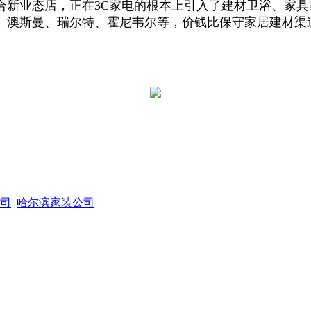
合新业态店，正在3C家电的根本上引入了建材卫浴、家
澳斯曼、瑞尔特、霍尼韦尔等，价钱比保守家居建材渠道优
司
哈尔滨家装公司