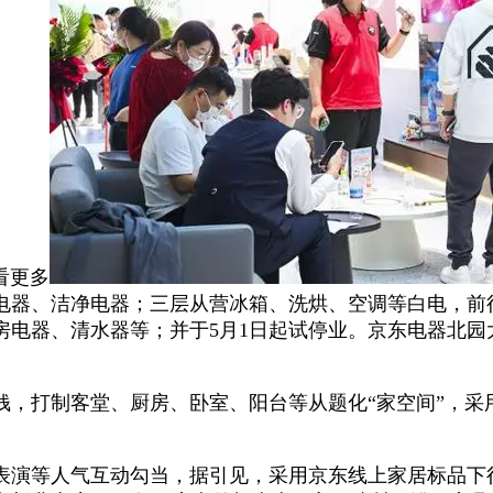
看更多
电器、洁净电器；三层从营冰箱、洗烘、空调等白电，前往
电器、清水器等；并于5月1日起试停业。京东电器北园
打制客堂、厨房、卧室、阳台等从题化“家空间”，采
演等人气互动勾当，据引见，采用京东线上家居标品下