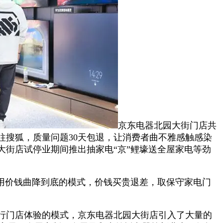
京东电器北园大街门店共
搜狐，质量问题30天包退，让消费者曲不雅感触感染
大街店试停业期间推出抽家电“京”鲤壕送全屋家电等劲
用价钱曲降到底的模式，价钱买贵退差，取保守家电门
行门店体验的模式，京东电器北园大街店引入了大量的