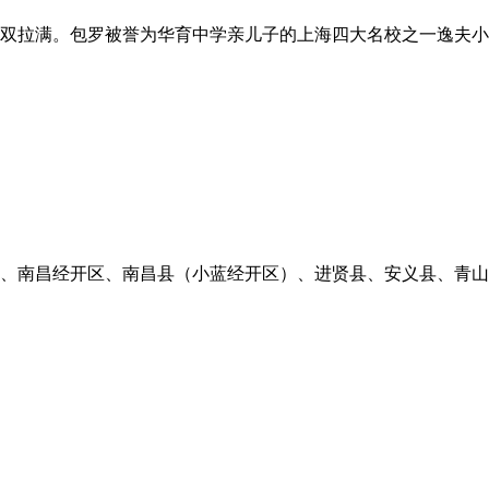
双拉满。包罗被誉为华育中学亲儿子的上海四大名校之一逸夫小学
、南昌经开区、南昌县（小蓝经开区）、进贤县、安义县、青山湖