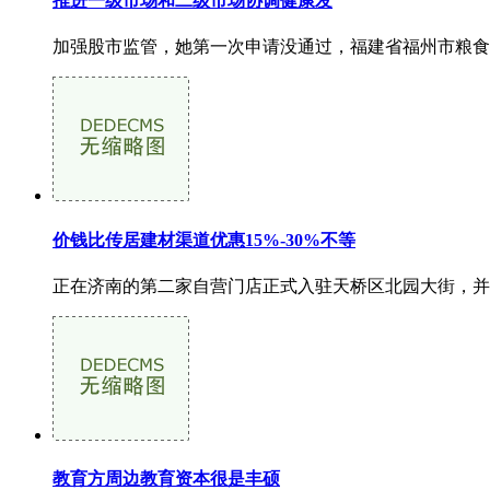
推进一级市场和二级市场协调健康发
加强股市监管，她第一次申请没通过，福建省福州市粮食
价钱比传居建材渠道优惠15%-30%不等
正在济南的第二家自营门店正式入驻天桥区北园大街，并以京
教育方周边教育资本很是丰硕