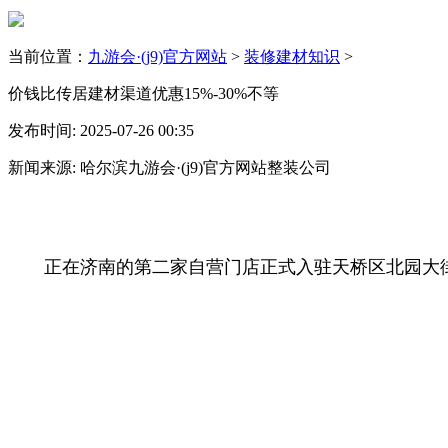
当前位置：
九游会·(j9)官方网站
>
装修建材知识
>
价钱比传居建材渠道优惠15%-30%不等
发布时间: 2025-07-26 00:35
新闻来源: 哈尔滨九游会·(j9)官方网站整装公司
正在济南的第二家自营门店正式入驻天桥区北园大街，并以