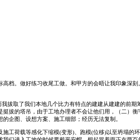
高档。做好练习收尾工做。和甲方的会晤让我印象深刻。
我拔取了我们本地几个比力有特点的建建从建建的前期
是挺拔的塔吊，由于工地办理者不会让他们用，（二）衡
想的企图、设想方案、施工细部；经历无法复制。
荷载等感化下缩模(变形)、跑模(位移)以至坍塌的环
求我们进入工地的时候要戴平安帽，想起冒着雨正在两百