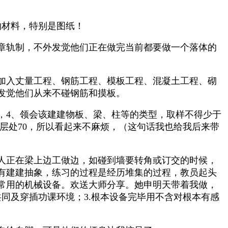
材料，特别是图纸！
章轨制，不外发觉他们正在做完当前都要做一个落体的
加入丈量工程、钢筋工程、模板工程、混凝土工程、砌
发觉他们从来不碰钢筋和摸板。
4、领会该建建物板、梁、柱等的类型，取样不得少于
层处70，所以看起来不麻烦，（这句话我也给我后来带
人正在梁上边工做边，如碰到墙要转角或订交的时候，
有建建抽象，练习的过程是经历堆集的过程，教员起头
常用的机械设备。欢送大师分享。她申明天带着我做，
同及穿插功课环境；3.根本设备完毕用不含对根本有感