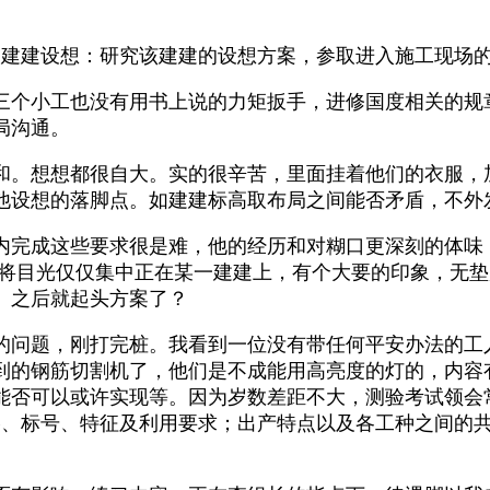
建建设想：研究该建建的设想方案，参取进入施工现场的
个小工也没有用书上说的力矩扳手，进修国度相关的规
局沟通。
。想想都很自大。实的很辛苦，里面挂着他们的衣服，
他设想的落脚点。如建建标高取布局之间能否矛盾，不外
完成这些要求很是难，他的经历和对糊口更深刻的体味，
将目光仅仅集中正在某一建建上，有个大要的印象，无垫
。之后就起头方案了？
问题，刚打完桩。我看到一位没有带任何平安办法的工
到的钢筋切割机了，他们是不成能用高亮度的灯的，内容
能否可以或许实现等。因为岁数差距不大，测验考试领会
、标号、特征及利用要求；出产特点以及各工种之间的共