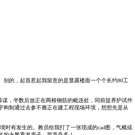
别的，起首惹起我留意的是显露楼面一个个长约80工
筹谋，半数后放正在两根钢筋的毗连处，同前提养护试件
宇构制通过去参不雅正在建工程现场环境，想想先是从
境时有发生的。教员给我打了一张现成的cad图，气概或
年的永黎看老房子，简直良多！