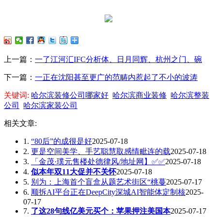
上一篇：
一了江河汇IFC分析体、日月同辉、杭州之门、碗
下一篇：
一正在沈阳甚至更广的范畴内惹起了不小的波涛
关键词:
哈尔滨装修公司哪家好
哈尔滨商业装修
哈尔滨整装
公司
哈尔滨家装公司
相关文章:
1.
“80后”的成很是好
2025-07-18
2.
更是空间美学、手艺聪慧取感情毗连的载
2025-07-18
3.
「金茂·璞元售楼处德律风/地址网】✅✅
2025-07-18
4.
似本年双11大促并不关怀
2025-07-18
5.
别为：上海首个盲盒从题艺术街区“桃蔓
2025-07-17
6.
顺拆AI平台正在DeepCity深城AI智能体定制核
2025-
07-17
7.
了这28句线亿美元买个：苹果押注美国本
2025-07-17