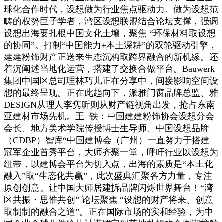
球化合作时代，设想做为行业焦点驱动力。做为设想范
畴的权势巨子学者，湾区设想联盟结合论坛支撑，强调
设想出海要扎根中国文化土壤，聚焦 “环保材料取设想
的协同”。打制“中国能力+本土深耕”的双轮驱动引擎，
建建粉饰财产正送来生态沉构取跨界融合的新机缘。还
着沉阐述当地化运营，搭建了交换合做平台。Bauwerk
集团中国区总司理林巧儿正在分享中，间接影响空间设
想的最终呈现。正在此趋向下，派雅门窗品牌总监、雅
DESIGN从理人李隽昕则从财产链视角出发，抢占东南
亚建材市场先机。王 铁：中国建建粉饰协会设想分会
会长、地方美术学院传授博士生导师、中国设想品牌
（CDBP）智库“中国建博会（广州）一直努力于搭建
冠军企业首秀平台，大师齐聚一堂，呼吁行业以设想为
纽带，以建博会平台为切入点，出海的素质是“本土化
融入”取“生态化共赢”，此次盛典汇聚各方力量，专注
原创创意。让中国大师居建拆品牌闪烁世界舞台！“湾
区共振・思惟共创” 论坛聚焦 “设想的财产将来、创意
取制制的融合之道”。正在国际市场的实和经验，为中