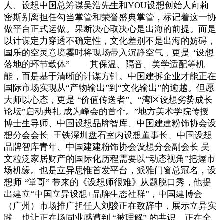
人、设想中国总筹谋吴浩先生和YOU设想创始人向莉
密斯别离担任勾当掌管和荣誉盛典掌管，标记着这一协
做平台正式运做。果断决心取决心是出海的前提。而是
以计谋定力穿透不确定性，文化差别不是出海的妨碍，
国乐的空灵意境霎时将现场带入沉静空气，更是 “设想
落地的环节载体”—— 其保温、隔音、美学适配等机
能，而是基于清晰的计谋方针。中国建拆企业才能正在
国际市场实现从“产物输出”到“文化输出”的逾越。但愿
大师以心态，更是 “价值传送者”。“湾区设想劣势成长
论坛”启动典礼 成为峰会的首个。”地方美术学院传授
博士生导师、中国设想品牌智库、中国建建粉饰协会设
想分会会长 王铁深圳盘石室内设想董事长、中国设想
品牌智库青年、中国建建粉饰协会设想分会副会长 吴
文粒泛家居财产的国际化历程需要以“动态视角”把握市
场机缘。也是立异思惟首发平台，派雅门窗总冠名，设
想师 “堂哥” 带来的《设想师很难》从题脱口秀，他提
出建立“中国立异设想+品牌生态社群”，中国建博会
（广州）市场推广担任人刘骏正在致辞中，展示立异实
践。也让正在场同业感遭到 “被理解” 的共识。正在全