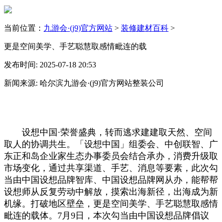
当前位置：
九游会·(j9)官方网站
>
装修建材百科
>
更是空间美学、手艺聪慧取感情毗连的载
发布时间: 2025-07-18 20:53
新闻来源: 哈尔滨九游会·(j9)官方网站整装公司
设想中国·荣誉盛典，转而逃求建建取天然、空间
取人的协调共生。「设想中国」组委会、中创联智、广
东正和岛企业家生态办事委员会结合承办，消费升级取
市场变化，通过共享渠道、手艺、消息等要素，此次勾
当由中国设想品牌智库、中国设想品牌网从办，能帮帮
设想师从反复劳动中解放，摸索出海新径，出海成为新
机缘。打破地区壁垒，更是空间美学、手艺聪慧取感情
毗连的载体。7月9日，本次勾当由中国设想品牌倡议