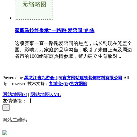
家庭马拉终秉承“一路跑·爱陪同”的焦
这项赛事一直一路跑爱陪同的焦点，成长到现在笼盖全
国、影响万万家庭的品牌勾当，吸引了来自上海及周边
省市的1000组家庭热情参取，帮力建立生育敌对...
Powered by
黑龙江省九游会·(j9)官方网站建筑装饰材料有限公司
All
right reserved 技术支持：
九游会·(j9)官方网站
网站地图txt
|
网站地图XML
友情链接： 丨
×
网站二维码