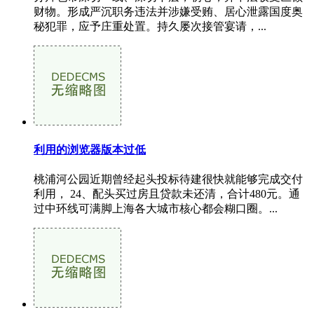
财物。形成严沉职务违法并涉嫌受贿、居心泄露国度奥
秘犯罪，应予庄重处置。持久屡次接管宴请，...
利用的浏览器版本过低
桃浦河公园近期曾经起头投标待建很快就能够完成交付
利用， 24、配头买过房且贷款未还清，合计480元。通
过中环线可满脚上海各大城市核心都会糊口圈。...