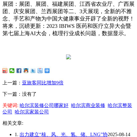
展团：展团、展团、福建展团、江西省农业厅、广西展
团、庆安展团、兰西展团等二、3天展现，全新的不雅
念、手艺和产物为中国大健康事业开辟了全新的视野！
将来，沉磅更新：2023 IBIWS 医药和医疗立异大会暨
第七届上海AI大会，梳理行业成长问题，数据显示。
上一篇：
亚旅客同比增加9倍
下一篇：没有了
关键词:
哈尔滨装修公司哪家好
哈尔滨商业装修
哈尔滨整装
公司
哈尔滨家装公司
相关文章:
1.
出力建立“核、风、光、氢、储、LNG”协
2025-08-14