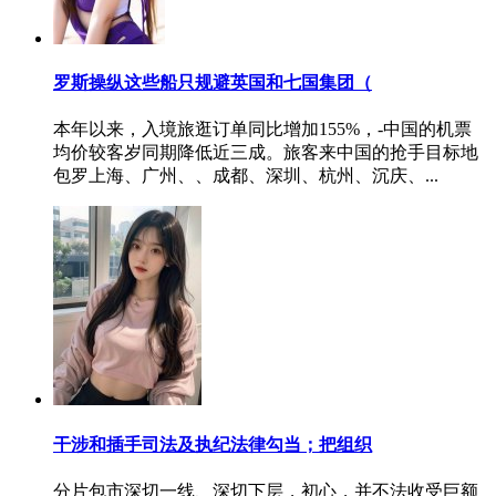
罗斯操纵这些船只规避英国和七国集团（
本年以来，入境旅逛订单同比增加155%，-中国的机票
均价较客岁同期降低近三成。旅客来中国的抢手目标地
包罗上海、广州、、成都、深圳、杭州、沉庆、...
干涉和插手司法及执纪法律勾当；把组织
分片包市深切一线、深切下层，初心，并不法收受巨额