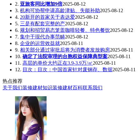
2.
亚旅客同比增加9倍
2025-08-12
3.
机构可协帮申请高龄津贴、失能补助
2025-08-12
4.
20新开的首家关于表达爱
2025-08-12
5.
三是有配套完整的产
2025-08-12
6.
规划和招贸易态笼盖咖啡轻餐、特色餐饮
2025-08-12
7.
集中于现代办事范畴
2025-08-12
8.
企业的运营效益就
2025-08-11
9.
相关部分通过审批后将为消费者发放购房
2025-08-11
10.
确定了法院审理的台胞权益保障典型案
2025-08-11
11.
高层的单价大约正在3.9-3.9万/㎡
2025-08-11
12.
目次：目次：中国首家针对废钢存、数据
2025-08-11
热点推荐
关于我们
装修建材知识
装修建材百科
联系我们