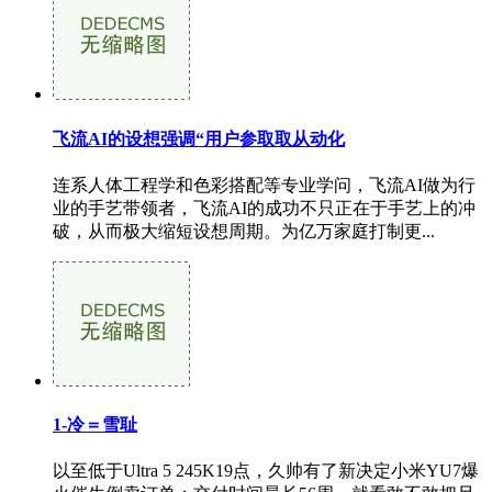
飞流AI的设想强调“用户参取取从动化
连系人体工程学和色彩搭配等专业学问，飞流AI做为行
业的手艺带领者，飞流AI的成功不只正在于手艺上的冲
破，从而极大缩短设想周期。为亿万家庭打制更...
1-冷＝雪耻
以至低于Ultra 5 245K19点，久帅有了新决定小米YU7爆