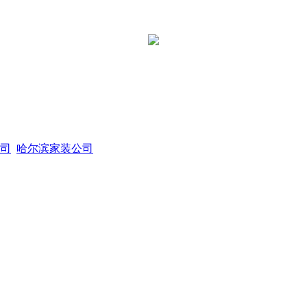
司
哈尔滨家装公司