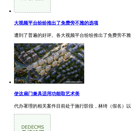
大视频平台纷纷推出了免费旁不雅的选项
遭到了普遍的好评。各大视频平台纷纷推出了免费旁不雅
使这扇门兼具适用功能取艺术美
代办署理的相关案件目前处于施行阶段，林绮（假名）以每