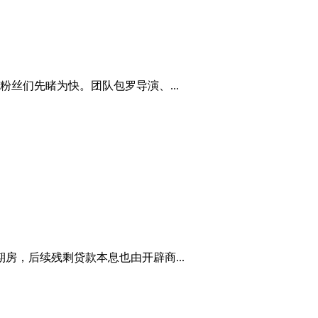
丝们先睹为快。团队包罗导演、...
房，后续残剩贷款本息也由开辟商...