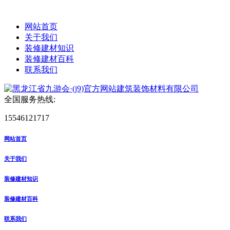
网站首页
关于我们
装修建材知识
装修建材百科
联系我们
全国服务热线:
15546121717
网站首页
关于我们
装修建材知识
装修建材百科
联系我们