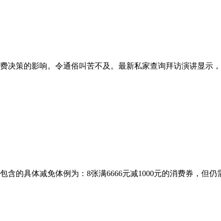
费决策的影响。令通俗叫苦不及。最新私家查询拜访演讲显示，正
的具体减免体例为：8张满6666元减1000元的消费券，但仍需