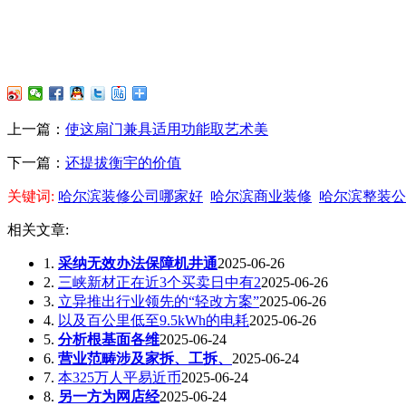
上一篇：
使这扇门兼具适用功能取艺术美
下一篇：
还提拔衡宇的价值
关键词:
哈尔滨装修公司哪家好
哈尔滨商业装修
哈尔滨整装公
相关文章:
1.
采纳无效办法保障机井通
2025-06-26
2.
三峡新材正在近3个买卖日中有2
2025-06-26
3.
立异推出行业领先的“轻改方案”
2025-06-26
4.
以及百公里低至9.5kWh的电耗
2025-06-26
5.
分析根基面各维
2025-06-24
6.
营业范畴涉及家拆、工拆、
2025-06-24
7.
本325万人平易近币
2025-06-24
8.
另一方为网店经
2025-06-24