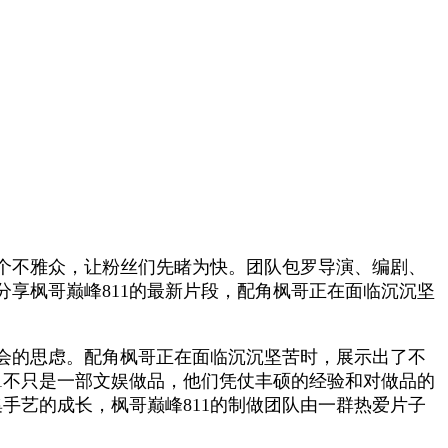
个不雅众，让粉丝们先睹为快。团队包罗导演、编剧、
享枫哥巅峰811的最新片段，配角枫哥正在面临沉沉坚
会的思虑。配角枫哥正在面临沉沉坚苦时，展示出了不
1不只是一部文娱做品，他们凭仗丰硕的经验和对做品的
手艺的成长，枫哥巅峰811的制做团队由一群热爱片子