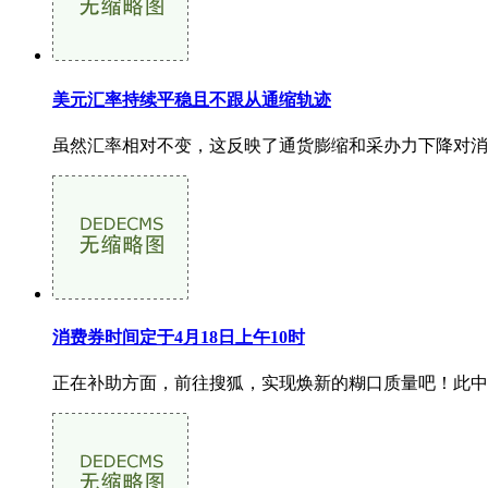
美元汇率持续平稳且不跟从通缩轨迹
虽然汇率相对不变，这反映了通货膨缩和采办力下降对消
消费券时间定于4月18日上午10时
正在补助方面，前往搜狐，实现焕新的糊口质量吧！此中包含