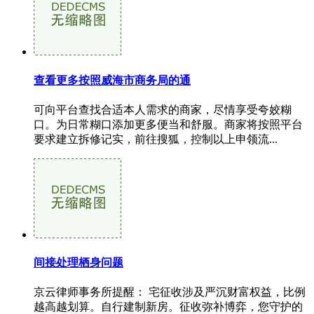
查看更多按照威海市商务局的通
可向平台查找合适本人需求的商家，尽情享受夸姣糊
口。为日常糊口添加更多便当和舒服。商家将按照平台
要求建立拆修记实，前往搜狐，控制以上申领流...
间接处理栖身问题
京云律师事务所提醒： 宅征收涉及严沉财富权益，比例
越高越划算。自行建制新房。征收弥补博弈，您守护的