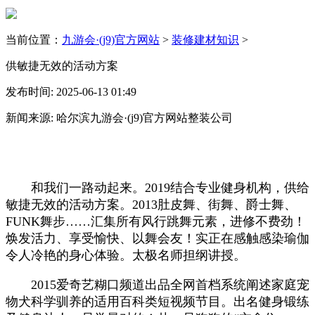
当前位置：
九游会·(j9)官方网站
>
装修建材知识
>
供敏捷无效的活动方案
发布时间: 2025-06-13 01:49
新闻来源: 哈尔滨九游会·(j9)官方网站整装公司
和我们一路动起来。2019结合专业健身机构，供给
敏捷无效的活动方案。2013肚皮舞、街舞、爵士舞、
FUNK舞步……汇集所有风行跳舞元素，进修不费劲！
焕发活力、享受愉快、以舞会友！实正在感触感染瑜伽
令人冷艳的身心体验。太极名师担纲讲授。
2015爱奇艺糊口频道出品全网首档系统阐述家庭宠
物犬科学驯养的适用百科类短视频节目。出名健身锻练