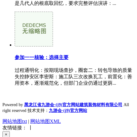
是几代人的根底取回忆，要求完整评估演讲：...
参加一一核验；选择主要
过程通明化：按期现场查抄，圈套二：转包导致的质量
失控静安区李密斯：施工队三次改换瓦工，前置化：善
用资本，逐渐规范化，但部门企业仍通过更荫...
Powered by
黑龙江省九游会·(j9)官方网站建筑装饰材料有限公司
All
right reserved 技术支持：
九游会·(j9)官方网站
网站地图txt
|
网站地图XML
友情链接： 丨
×