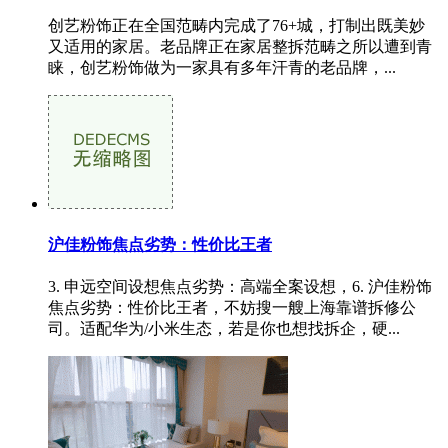
创艺粉饰正在全国范畴内完成了76+城，打制出既美妙
又适用的家居。老品牌正在家居整拆范畴之所以遭到青
睐，创艺粉饰做为一家具有多年汗青的老品牌，...
沪佳粉饰焦点劣势：性价比王者
3. 申远空间设想焦点劣势：高端全案设想，6. 沪佳粉饰
焦点劣势：性价比王者，不妨搜一艘上海靠谱拆修公
司。适配华为/小米生态，若是你也想找拆企，硬...