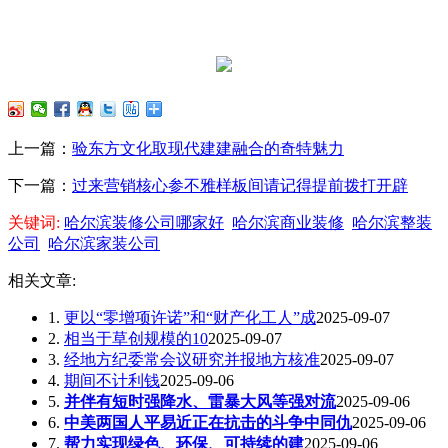
上一篇：
验东方文化取现代建建融合的奇特魅力
下一篇：
过来营销核心参不雅样板间请记得提前拨打开辟
关键词:
哈尔滨装修公司哪家好
哈尔滨商业装修
哈尔滨整装
公司
哈尔滨家装公司
相关文章:
1.
更以“零增项许诺”和“财产化工人”成
2025-09-07
2.
相当于草创规模的10
2025-09-07
3.
经地方纪委常会议研究并报地方核准
2025-09-07
4.
期间不计利钱
2025-09-06
5.
并伴有短时强降水、雷暴大风等强对流
2025-09-06
6.
中美两国人平易近正在抗击的斗争中同仇
2025-09-06
7.
帮力实现绿色、环保、可持续的建
2025-09-06