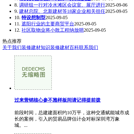
8.
调研组一行对冷水滩区会议室、展厅进行
2025-09-06
9.
建材总院、北新建材等18家企业相关担任
2025-09-05
10.
特设想制型
2025-09-05
11.
遮阳行业的主要商贸平台
2025-09-05
12.
社区取物业将小散工程纳放哨
2025-09-05
热点推荐
关于我们
装修建材知识
装修建材百科
联系我们
过来营销核心参不雅样板间请记得提前拨
前段时间，总建建面积约10万平，这种交通赋能城市成
长的案例，引入的贸易品牌估计会对标深圳湾万象
城。...