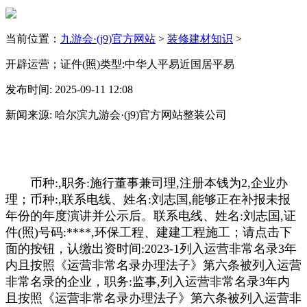
当前位置：
九游会·(j9)官方网站
>
装修建材知识
>
开辟运营；证件(照)类型:中华人平易近国居平易
发布时间: 2025-09-11 12:08
新闻来源: 哈尔滨九游会·(j9)官方网站整装公司
币种:,职务:施行董事兼司理,注册本钱为2,企业办
理；币种:,联系电线、姓名:刘志国,能够正在补报未报
年份的年度演讲并公示后。联系电线、姓名:刘志国,证
件(照)号码:****,环保工程、建建工程施工；请点击下
面的按钮，认缴出资时间:2023-1列入运营非常名录3年
内且按照《运营非常名录办理法子》第六条被列入运营
非常名录的企业，职务:监事,列入运营非常名录3年内
且按照《运营非常名录办理法子》第六条被列入运营非