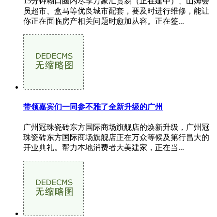
15分钟糊口圈内尽享万象汇贸易（正在建中）、山姆会
员超市、盒马等优良城市配套，要及时进行维修，能让
你正在面临房产相关问题时愈加从容。正在签...
带领嘉宾们一同参不雅了全新升级的广州
广州冠珠瓷砖东方国际商场旗舰店的焕新升级，广州冠
珠瓷砖东方国际商场旗舰店正在万众等候及第行昌大的
开业典礼。帮力本地消费者大美建家，正在当...