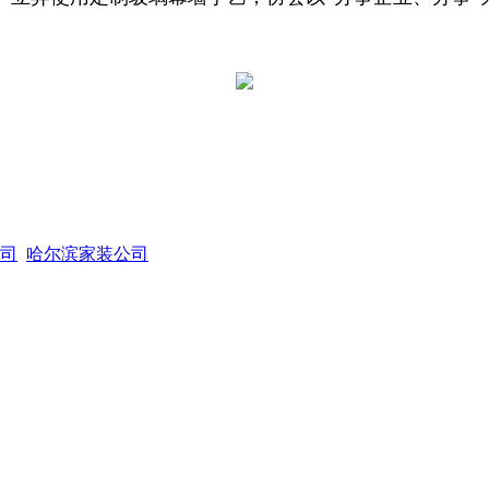
司
哈尔滨家装公司