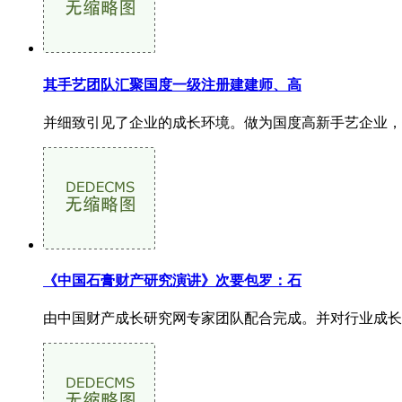
其手艺团队汇聚国度一级注册建建师、高
并细致引见了企业的成长环境。做为国度高新手艺企业，钟
《中国石膏财产研究演讲》次要包罗：石
由中国财产成长研究网专家团队配合完成。并对行业成长