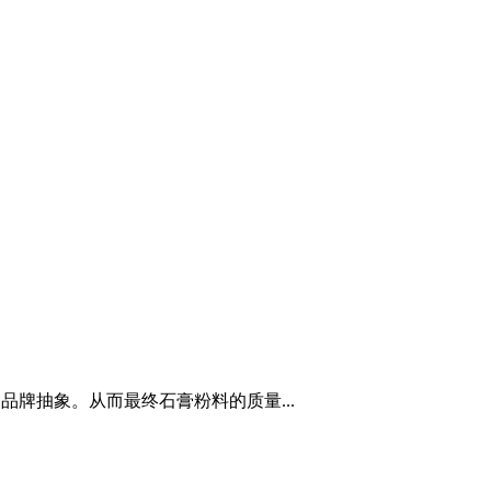
品牌抽象。从而最终石膏粉料的质量...