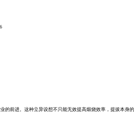
6
个行业的前进。这种立异设想不只能无效提高煅烧效率，提拔本身的