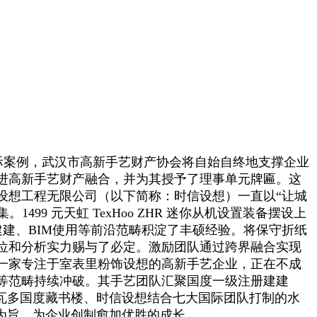
际案例，武汉市高新手艺财产协会将自始自终地支撑企业
进高新手艺财产融合，并为其授予了理事单元牌匾。这
设想工程无限公司（以下简称：时信设想）一直以“让城
9 元天虹 TexHoo ZHR 迷你从机设置装备摆设上
建建、BIM使用等前沿范畴积淀了丰硕经验。将保守折纸
位和分析实力赐与了必定。激励团队通过跨界融合实现
一家专注于室表里粉饰设想的高新手艺企业，正在不成
等范畴持续冲破。其手艺团队汇聚国度一级注册建建
萨尔瓦多国度藏书楼、时信设想结合七大国际团队打制的水
为旨，为企业创制愈加优胜的成长。