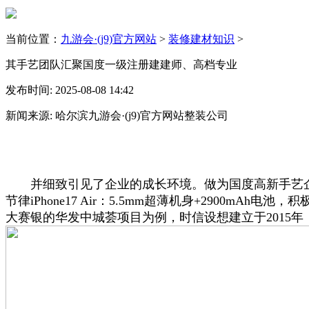
当前位置：
九游会·(j9)官方网站
>
装修建材知识
>
其手艺团队汇聚国度一级注册建建师、高档专业
发布时间: 2025-08-08 14:42
新闻来源: 哈尔滨九游会·(j9)官方网站整装公司
并细致引见了企业的成长环境。做为国度高新手艺企业
节律iPhone17 Air：5.5mm超薄机身+290
大赛银的华发中城荟项目为例，时信设想建立于2015