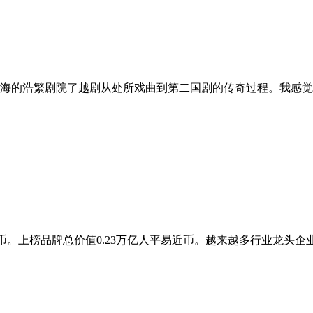
海的浩繁剧院了越剧从处所戏曲到第二国剧的传奇过程。我感觉不
易近币。上榜品牌总价值0.23万亿人平易近币。越来越多行业龙头企业