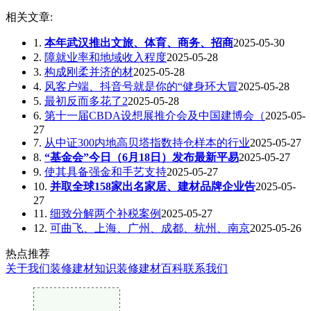
相关文章:
1.
本年武汉推出文旅、体育、商务、招商
2025-05-30
2.
障就业率和地域收入程度
2025-05-28
3.
构成刚柔并济的材
2025-05-28
4.
风客户端、抖音号就是你的“健身环大冒
2025-05-28
5.
最初反而多花了2
2025-05-28
6.
第十一届CBDA设想展推介会及中国建博会（
2025-05-
27
7.
从中证300内地高贝塔指数持仓样本的行业
2025-05-27
8.
“基金会”今日（6月18日）发布最新平易
2025-05-27
9.
使其具备强金和手艺支持
2025-05-27
10.
并取全球158家出名家居、建材品牌企业告
2025-05-
27
11.
细致分解两个补税案例
2025-05-27
12.
可曲飞、上海、广州、成都、杭州、南京
2025-05-26
热点推荐
关于我们
装修建材知识
装修建材百科
联系我们