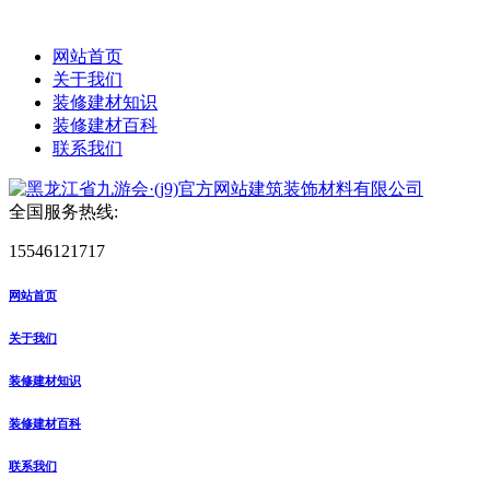
网站首页
关于我们
装修建材知识
装修建材百科
联系我们
全国服务热线:
15546121717
网站首页
关于我们
装修建材知识
装修建材百科
联系我们