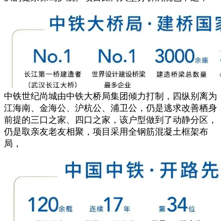
中铁世纪尚城由中铁大桥局集团倾力打制，四纵别离为
江海南、金海公、沪杭公、浦卫公，仍是逃求改善栖身
前提的三口之家、四口之家，该户型做到了动静分区，
仍是取亲友老友相聚，项目采用全钢筋混凝土框架布
局，