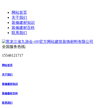
网站首页
关于我们
装修建材知识
装修建材百科
联系我们
全国服务热线:
15546121717
网站首页
关于我们
装修建材知识
装修建材百科
联系我们