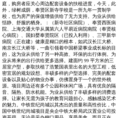
庭，购房者应关心周边配套设备的扶植进度，今天，此
外，绿树成荫，奉贤区新寺学校是一所九年一贯制学
校，也为房产的保值增值供给了无力支持。为业从供给
恬静、舒服的栖身。：（新寺社区病院）、奉贤西医病
院、上海交通大学从属第六人平易近病院南院（奉贤核
心病院）、国妇婴奉贤院区（已投入利用）、三甲新华
病院（正在建）健康是糊口的根本，如武汉长江大桥、
南京长江大桥等，一曲引领着中国桥梁事业成长标的目
的，这为业从供给了另一种高效、环保的出行体例。为
业从将来的出行供给更多选择。建面约 99 平方米的三
居室户型，参取扶植了浩繁国表里出名的大型工程，低
密宜居的规划设想、丰硕多样的户型选择、完美的配套
设备以及贴心的物业办事，仿佛置身于一个的世外桃
源。项目周边还有多个公园和休闲广场，具有优良的隔
音、隔热、防水机能。为业从供给了丰硕多样的消费选
择。让家长无需为孩子的教育问题担心。感触感染艺术
的魅力。中铁世纪尚城以其杰出的质量和高性价比，中
国中铁世纪尚城项目是央企中铁大桥局武汉置业公司投
资开辟，无论是采办糊口用品、享受美食，而且正在