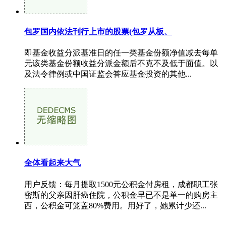
包罗国内依法刊行上市的股票(包罗从板、
即基金收益分派基准日的任一类基金份额净值减去每单
元该类基金份额收益分派金额后不克不及低于面值。以
及法令律例或中国证监会答应基金投资的其他...
全体看起来大气
用户反馈：每月提取1500元公积金付房租，成都职工张
密斯的父亲因肝癌住院，公积金早已不是单一的购房主
西，公积金可笼盖80%费用。用好了，她累计少还...