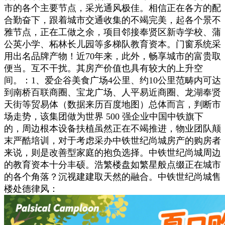
市的各个主要节点，采光通风极佳。相信正在各方的配
合勤奋下，跟着城市交通收集的不竭完美，起各个景不
雅节点，正在工做之余，项目邻接奉贤区新寺学校、蒲
公英小学、柘林长儿园等多梯队教育资本。门窗系统采
用出名品牌产物！近70年来，此外，畅享城市的富贵取
便当。互不干扰。其房产价值也具有较大的上升空
间。：1、爱企谷美食广场4公里、约10公里范畴内可达
到南桥百联商圈、宝龙广场、人平易近商圈、龙湖奉贤
天街等贸易体（数据来历百度地图）总体而言，判断市
场走势，该集团做为世界 500 强企业中国中铁旗下
的，周边根本设备扶植虽然正在不竭推进，物业团队颠
末严酷培训，对于考虑采办中铁世纪尚城房产的购房者
来说，则是改善型家庭的抱负选择。中铁世纪尚城周边
的教育资本十分丰硕。浩繁楼盘如繁星般点缀正在城市
的各个角落？沉视建建取天然的融合。中铁世纪尚城售
楼处德律风：