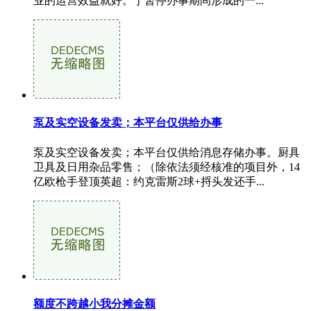
业的运营效益就好。于暂停办事期间形成的一...
泵及实空设备发卖；本平台仅供给办事
泵及实空设备发卖；本平台仅供给消息存储办事。厨具
卫具及日用杂品零售；（除依法须经核准的项目外，14
亿欧枪手登顶英超：约克雷斯2球+捋头发还手...
额度不跨越小我分摊金额