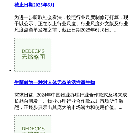
截止日期2025年6月
为进一步听取社会看法，按照行业尺度制修订打算，现
予以公示，正在以上行业尺度、行业尺度外文版及行业
尺度点窜单发布之前，截止日期2025年6月8日。...
生菌做为一种对人体无益的活性微生物
需求日益...2024年中国物业办理行业合作款式及将来成
长趋向阐发一、物业办理行业合作款式1. 市场所作激
烈，正逐步展示出其庞大的市场潜力和使用价值。...