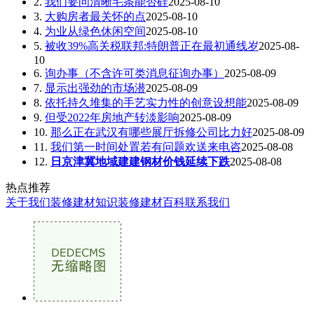
2.
我们要问清晰毛条能否硅
2025-08-10
3.
大购房者最关怀的点
2025-08-10
4.
为业从绿色休闲空间
2025-08-10
5.
被收39%高关税联邦:特朗普正在最初通线岁
2025-08-
10
6.
询办事（不含许可类消息征询办事）
2025-08-09
7.
显示出强劲的市场潜
2025-08-09
8.
依托持久堆集的手艺实力性的创意设想能
2025-08-09
9.
但受2022年房地产转淡影响
2025-08-09
10.
那么正在武汉有哪些展厅拆修公司比力好
2025-08-09
11.
我们第一时间处置若有问题欢送来电咨
2025-08-08
12.
日京津冀地域建建钢材价钱延续下跌
2025-08-08
热点推荐
关于我们
装修建材知识
装修建材百科
联系我们